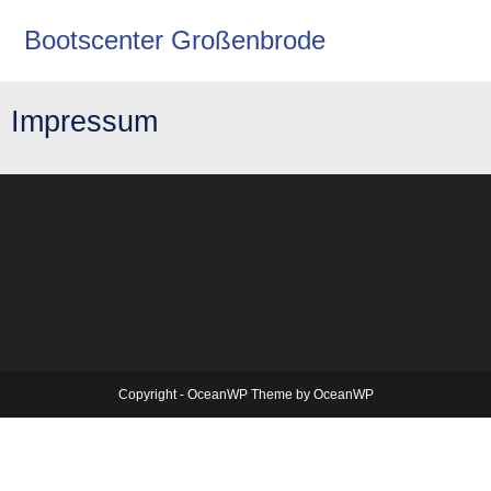
Bootscenter Großenbrode
Impressum
Copyright - OceanWP Theme by OceanWP